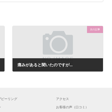
次の記事
痛みがあると聞いたのですが…
2021年9月9日
ブピーリング
アクセス
ン
お客様の声（口コミ）