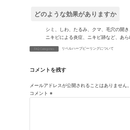
更
新
日
どのような効果がありますか
時
:
シミ、しわ、たるみ、クマ、毛穴の開き
ニキビによる炎症、ニキビ跡など、あら
リベルハーブピーリングについて
FAQ Categories
コメントを残す
メールアドレスが公開されることはありません
コメント
※