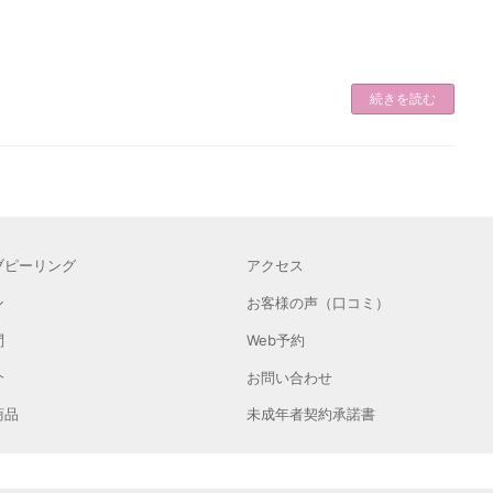
続きを読む
ブピーリング
アクセス
ン
お客様の声（口コミ）
問
Web予約
介
お問い合わせ
商品
未成年者契約承諾書